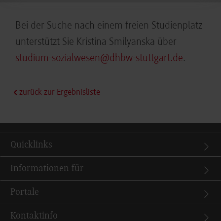
Bei der Suche nach einem freien Studienplatz
unterstützt Sie Kristina Smilyanska über
studium-sozialwesen@dhbw-stuttgart.de
.
zurück zur Ergebnisliste
Quicklinks
Informationen für
Portale
Kontaktinfo