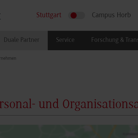
Stuttgart
Campus Horb
Duale Partner
Service
Forschung & Tran
rnehmen
ersonal- und Organisations