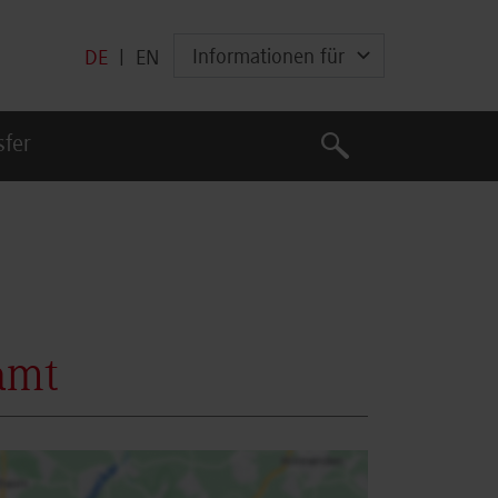
Informationen für
DE
|
EN
Suche
sfer
Suche
amt