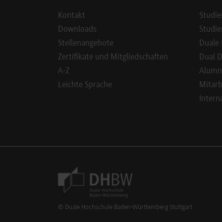
Kontakt
Studie
Downloads
Studie
Stellenangebote
Duale 
Zertifikate und Mitgliedschaften
Dual D
A-Z
Alumn
Leichte Sprache
Mitarb
Intern
Footer Meta Navigation
© Duale Hochschule Baden-Württemberg Stuttgart