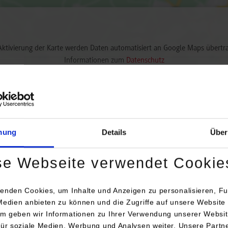
Aktivierung der Karte werden Daten automatisiert an Google Maps übertr
Informationen zum
Datenschutz
Dauerhaft aktivieren
Einmalig aktivieren
mung
Details
Über
se Webseite verwendet Cookie
enden Cookies, um Inhalte und Anzeigen zu personalisieren, Fu
Medien anbieten zu können und die Zugriffe auf unsere Website 
Anschrift / Ansprechperson
Bem
m geben wir Informationen zu Ihrer Verwendung unserer Websit
für soziale Medien, Werbung und Analysen weiter. Unsere Partn