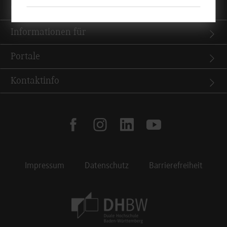
Quicklinks
Informationen für
Portale
Kontaktinfo
facebook
instagram
linkedin
youtube
Impressum
Datenschutz
Barrierefreiheit
Footer Meta Navigation