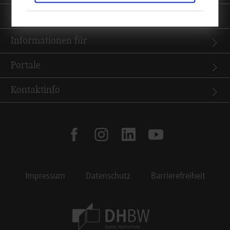
Quicklinks
Informationen für
Portale
Kontaktinfo
facebook
instagram
linkedin
youtube
Impressum
Datenschutz
Barrierefreiheit
Footer Meta Navigation