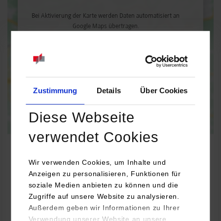
Bei Aktivierung der Karte werden Daten automatisiert an
Google Maps übertragen.
Informationen zum
Datenschutz
Dauerhaft aktivieren
Einmalig aktivieren
Zustimmung
Details
Über Cookies
Diese Webseite
verwendet Cookies
Wir verwenden Cookies, um Inhalte und
Anzeigen zu personalisieren, Funktionen für
BWL-Digital Commerce Management
soziale Medien anbieten zu können und die
Zugriffe auf unsere Website zu analysieren.
Soennecken eG
Außerdem geben wir Informationen zu Ihrer
Soennecken Platz
Verwendung unserer Website an unsere