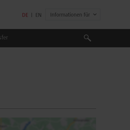
Informationen für
DE
|
EN
Suche
sfer
Suche