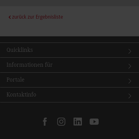
zurück zur Ergebnisliste
Quicklinks
Informationen für
Portale
Kontaktinfo
facebook
instagram
linkedin
youtube