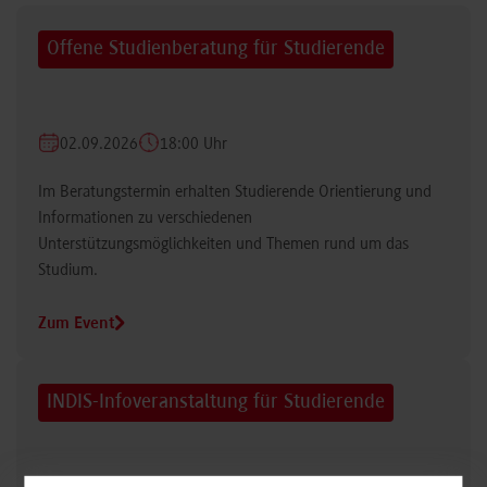
Offene Studienberatung für Studierende
02.09.2026
18:00 Uhr
Im Beratungstermin erhalten Studierende Orientierung und
Informationen zu verschiedenen
Unterstützungsmöglichkeiten und Themen rund um das
Studium.
Zum Event
INDIS-Infoveranstaltung für Studierende