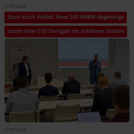
27.07.2026
Stark durch Vielfalt: Rund 200 DHBW-Angehörige
setzen beim CSD Stuttgart ein sichtbares Zeichen
27.07.2026