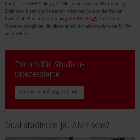
Horb, ist die DHBW die größte Hochschule Baden-Württembergs.
Ergänzend bietet das Center for Advanced Studies der Dualen
Hochschule Baden-Württemberg (
DHBW CAS
) rund 30 duale
Masterstudiengänge, die direkt an ein Bachelorstudium der DHBW
anschließen.
Events für Studien­
interessierte
zum Veranstaltungs­kalender
Dual studieren ja! Aber was?