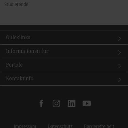
Studierende
Quicklinks
Informationen für
Portale
Kontaktinfo
facebook
instagram
linkedin
youtube
Impressum
Datenschutz
Barrierefreiheit