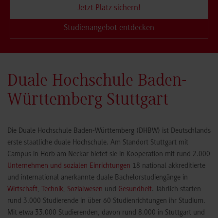
Jetzt Platz sichern!
Studienangebot entdecken
Duale Hochschule Baden-
Württemberg Stuttgart
Die Duale Hochschule Baden-Württemberg (DHBW) ist Deutschlands
erste staatliche duale Hochschule. Am Standort Stuttgart mit
Campus in Horb am Neckar bietet sie in Kooperation mit rund 2.000
Unternehmen und sozialen Einrichtungen
18 national akkreditierte
und international anerkannte duale Bachelorstudiengänge in
Wirtschaft
,
Technik
,
Sozialwesen
und
Gesundheit
. Jährlich starten
rund 3.000 Studierende in über 60 Studienrichtungen ihr Studium.
Mit etwa 33.000 Studierenden, davon rund 8.000 in Stuttgart und