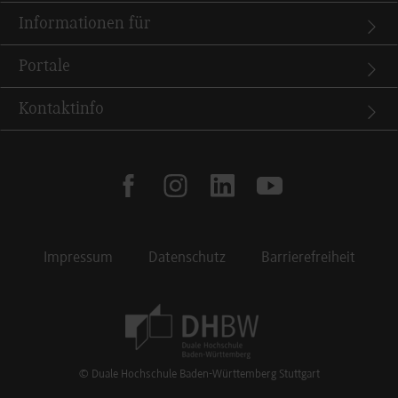
Informationen für
Portale
Kontaktinfo
facebook
instagram
linkedin
youtube
Impressum
Datenschutz
Barrierefreiheit
Footer Meta Navigation
© Duale Hochschule Baden-Württemberg Stuttgart