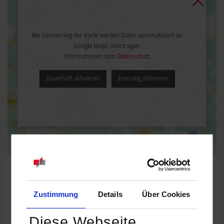
Bei Aktivierung der Karte werden Daten automatisiert an
Google Maps übertragen.
Informationen zum
Datenschutz
Dauerhaft aktivieren
Einmalig aktivieren
Zustimmung
Details
Über Cookies
Wirtschaftsinformatik / Industrie
Diese Webseite