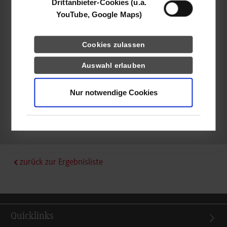
Drittanbieter-Cookies (u.a.
Stuttgarter Straße 130
YouTube, Google Maps)
71332
Waiblingen
Melanie Lang
Cookies zulassen
Auswahl erlauben
Nur notwendige Cookies
frei
k.A.
zurück zur Ergebnisliste
Quicklinks