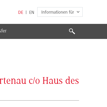
Informationen für
DE
|
EN
Suche
sfer
Suche
rtenau c/o Haus des