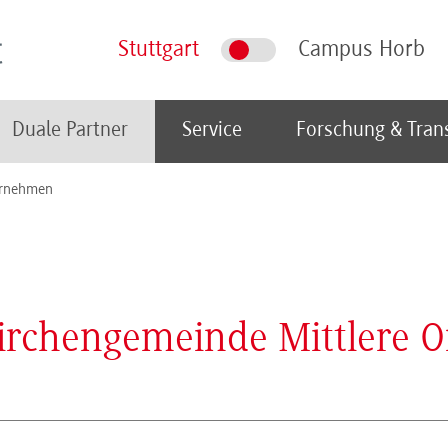
Stuttgart
Campus Horb
Duale Partner
Service
Forschung & Tran
rnehmen
irchengemeinde Mittlere O