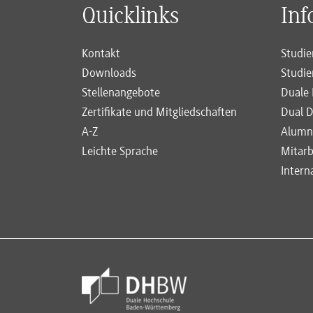
Quicklinks
Inf
Kontakt
Studie
Downloads
Studie
Stellenangebote
Duale 
Zertifikate und Mitgliedschaften
Dual D
A-Z
Alumn
Leichte Sprache
Mitarb
Intern
Footer Meta Navigation