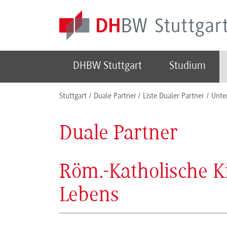
Skip to main content
DHBW Stuttgart
Studium
You are here:
Stuttgart
Duale Partner
Liste Dualer Partner
Unte
Duale Partner
Röm.-Katholische K
Lebens