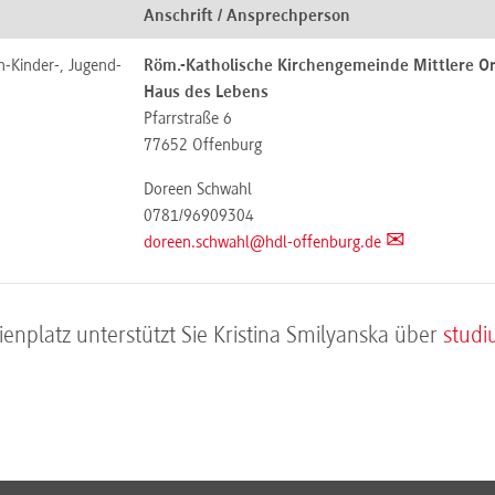
Anschrift / Ansprechperson
n-Kinder-, Jugend-
Röm.-Katholische Kirchengemeinde Mittlere Or
Haus des Lebens
Pfarrstraße 6
77652
Offenburg
Doreen Schwahl
0781/96909304
doreen.schwahl@hdl-offenburg.de
enplatz unterstützt Sie Kristina Smilyanska über
studi