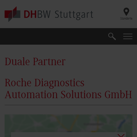
Skip to main content
Standorte
Suche
Suche
Duale Partner
Roche Diagnostics
Automation Solutions GmbH