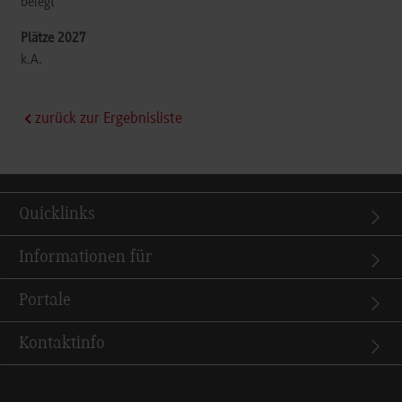
belegt
k.A.
zurück zur Ergebnisliste
Quicklinks
Informationen für
Portale
Kontaktinfo