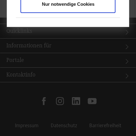
Nur notwendige Cookies
Quicklinks
Informationen für
Portale
Kontaktinfo
facebook
instagram
linkedin
youtube
Impressum
Datenschutz
Barrierefreiheit
Footer Meta Navigation