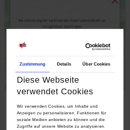
Bei Aktivierung der Karte werden Daten automatisiert an
Google Maps übertragen.
Informationen zum
Datenschutz
Dauerhaft aktivieren
Einmalig aktivieren
Zustimmung
Details
Über Cookies
Diese Webseite
verwendet Cookies
Wir verwenden Cookies, um Inhalte und
Anzeigen zu personalisieren, Funktionen für
BWL-Gesundheitsmanagement
soziale Medien anbieten zu können und die
Zugriffe auf unsere Website zu analysieren.