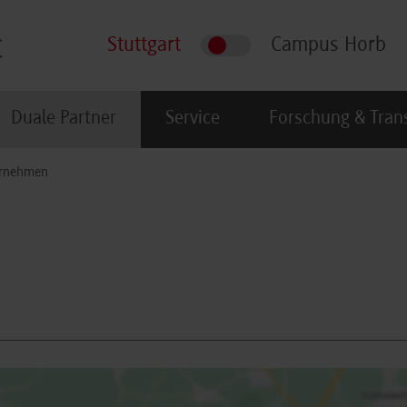
Stuttgart
Campus Horb
Duale Partner
Service
Forschung & Tran
rnehmen