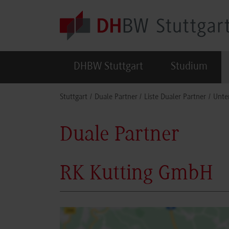
Skip to main content
DHBW Stuttgart
Studium
You are here:
Stuttgart
Duale Partner
Liste Dualer Partner
Unte
Duale Partner
RK Kutting GmbH