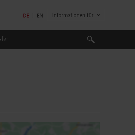
Informationen für
DE
|
EN
Suche
sfer
Suche