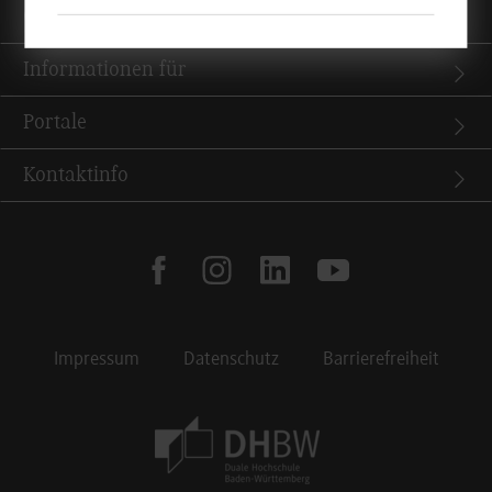
Quicklinks
Informationen für
Portale
Kontaktinfo
facebook
instagram
linkedin
youtube
Impressum
Datenschutz
Barrierefreiheit
Footer Meta Navigation