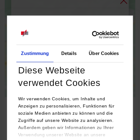
Bei Aktivierung der Karte werden Daten automatisiert an
Google Maps übertragen.
Informationen zum
Datenschutz
Dauerhaft aktivieren
Einmalig aktivieren
Zustimmung
Details
Über Cookies
Diese Webseite
verwendet Cookies
Wir verwenden Cookies, um Inhalte und
Anzeigen zu personalisieren, Funktionen für
soziale Medien anbieten zu können und die
Zugriffe auf unsere Website zu analysieren.
Wirtschaftsingenieurwesen / Elektrotechnik
Außerdem geben wir Informationen zu Ihrer
Verwendung unserer Website an unsere