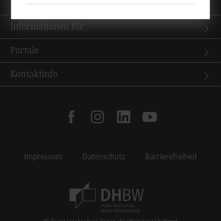
Quicklinks
Informationen für
Portale
Kontaktinfo
facebook
instagram
linkedin
youtube
Impressum
Datenschutz
Barrierefreiheit
Footer Meta Navigation