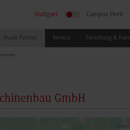
Stuttgart
Campus Horb
Duale Partner
Service
Forschung & Tran
rnehmen
schinenbau GmbH