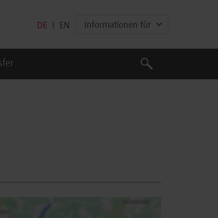
Informationen für
DE
|
EN
Suche
sfer
Suche