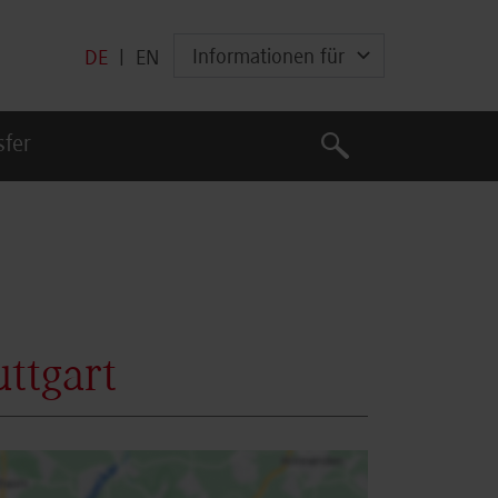
Informationen für
DE
|
EN
Suche
sfer
Suche
ttgart