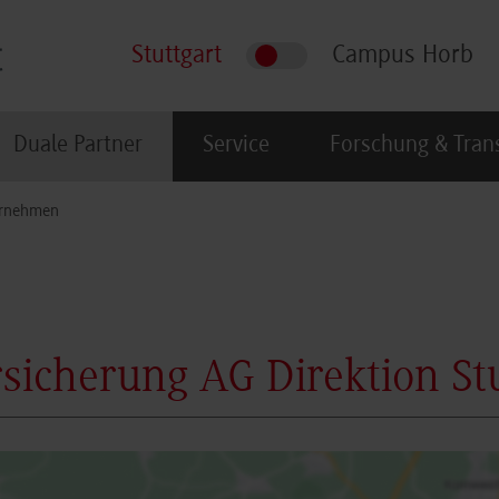
Stuttgart
Campus Horb
Duale Partner
Service
Forschung & Tran
rnehmen
sicherung AG Direktion Stu