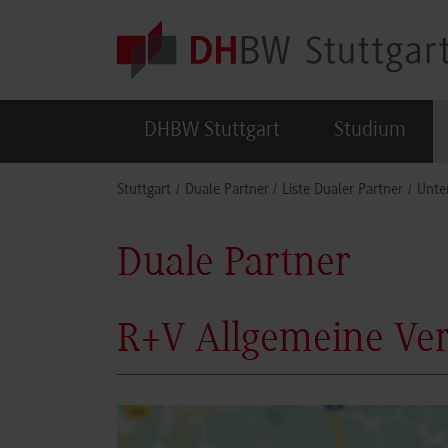
Skip to main content
DHBW Stuttgart
Studium
You are here:
Stuttgart
Duale Partner
Liste Dualer Partner
Unte
Duale Partner
R+V Allgemeine Ver