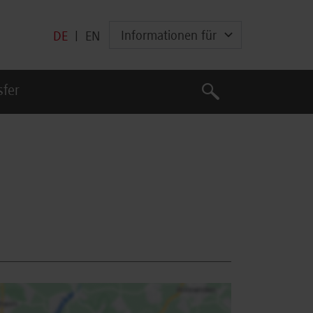
Informationen für
DE
|
EN
Suche
sfer
Suche