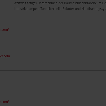
Weltweit tätiges Unternehmen der Baumaschinenbranche im Be
Industriepumpen, Tunneltechnik, Roboter und Handhabungssy
r.com/
ter.com
r.com/