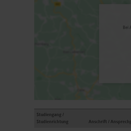
Bei 
Studiengang /
Studienrichtung
Anschrift / Ansprech