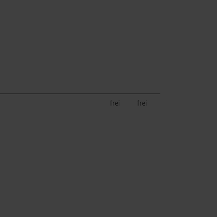
frei
frei