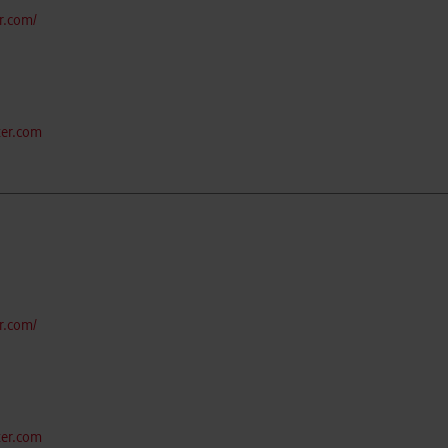
r.com/
ter.com
r.com/
ter.com