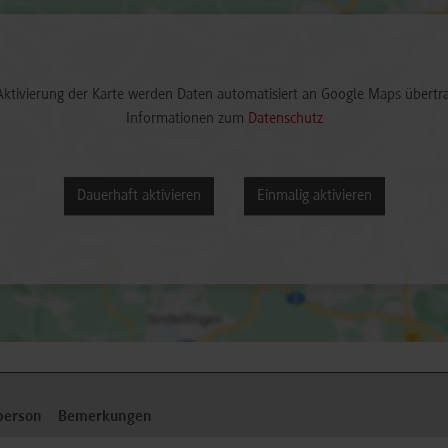
Aktivierung der Karte werden Daten automatisiert an Google Maps übertr
Informationen zum
Datenschutz
Dauerhaft aktivieren
Einmalig aktivieren
person
Bemerkungen