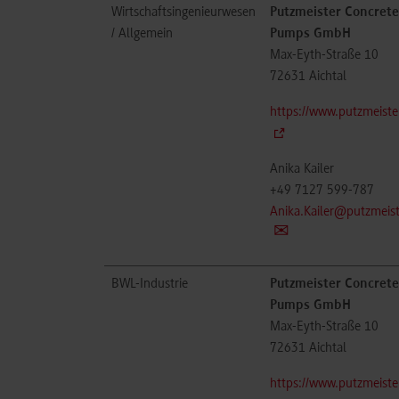
Wirtschaftsingenieurwesen
Putzmeister Concrete
/ Allgemein
Pumps GmbH
Max-Eyth-Straße 10
72631
Aichtal
https://www.putzmeiste
Anika Kailer
+49 7127 599-787
Anika.Kailer@putzmeis
BWL-Industrie
Putzmeister Concrete
Pumps GmbH
Max-Eyth-Straße 10
72631
Aichtal
https://www.putzmeiste