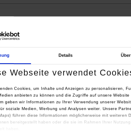
r.com/
mung
Details
Über
se Webseite verwendet Cookie
ter.com
enden Cookies, um Inhalte und Anzeigen zu personalisieren, Fu
Medien anbieten zu können und die Zugriffe auf unsere Website 
m geben wir Informationen zu Ihrer Verwendung unserer Websit
für soziale Medien, Werbung und Analysen weiter. Unsere Partn
aps) führen diese Informationen möglicherweise mit weiteren
ihnen bereitgestellt haben oder die sie im Rahmen Ihrer Nutzung
lt haben.