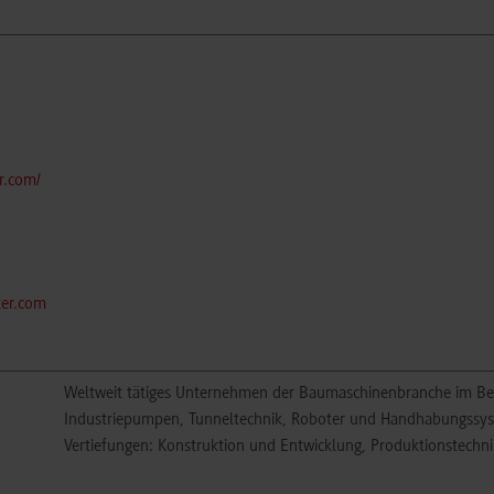
r.com/
ter.com
Weltweit tätiges Unternehmen der Baumaschinenbranche im B
Industriepumpen, Tunneltechnik, Roboter und Handhabungssy
Vertiefungen: Konstruktion und Entwicklung, Produktionstechni