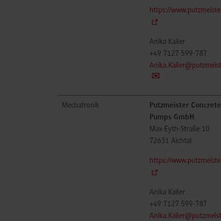
https://www.putzmeiste
Anika Kailer
+49 7127 599-787
Anika.Kailer@putzmeis
Mechatronik
Putzmeister Concrete
Pumps GmbH
Max-Eyth-Straße 10
72631
Aichtal
https://www.putzmeiste
Anika Kailer
+49 7127 599-787
Anika.Kailer@putzmeis