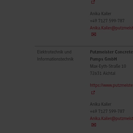
Anika Kailer
+49 7127 599-787
Anika.Kailer@putzmeis
Elektrotechnik und
Putzmeister Concrete
Informationstechnik
Pumps GmbH
Max-Eyth-Straße 10
72631
Aichtal
https://www.putzmeiste
Anika Kailer
+49 7127 599-787
Anika.Kailer@putzmeis