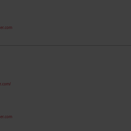
ter.com
r.com/
ter.com