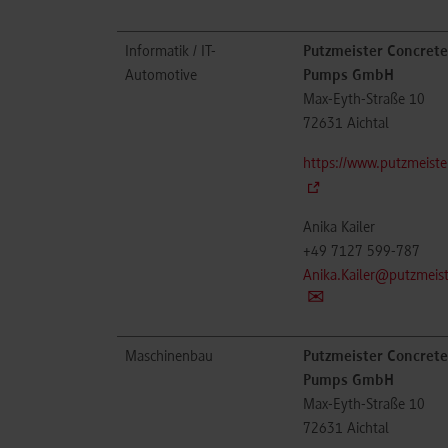
Informatik / IT-
Putzmeister Concrete
Automotive
Pumps GmbH
Max-Eyth-Straße 10
72631
Aichtal
https://www.putzmeiste
Anika Kailer
+49 7127 599-787
Anika.Kailer@putzmeis
Maschinenbau
Putzmeister Concrete
Pumps GmbH
Max-Eyth-Straße 10
72631
Aichtal