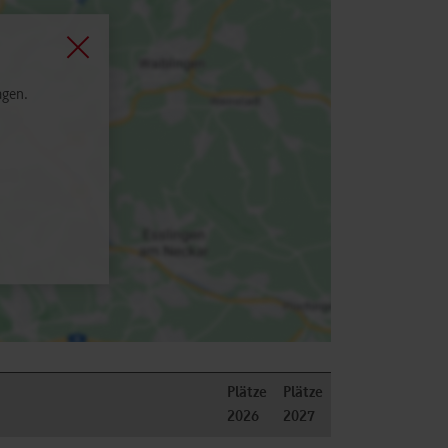
agen.
Plätze
Plätze
2026
2027