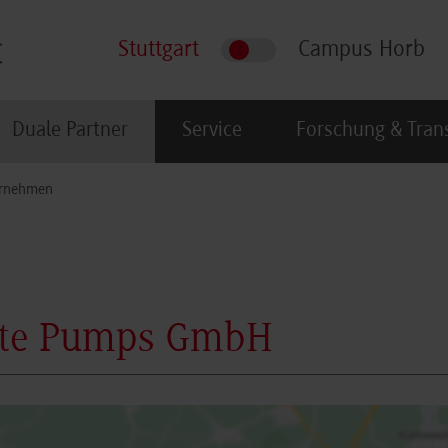
Stuttgart
Campus Horb
Duale Partner
Service
Forschung & Tran
rnehmen
rete Pumps GmbH