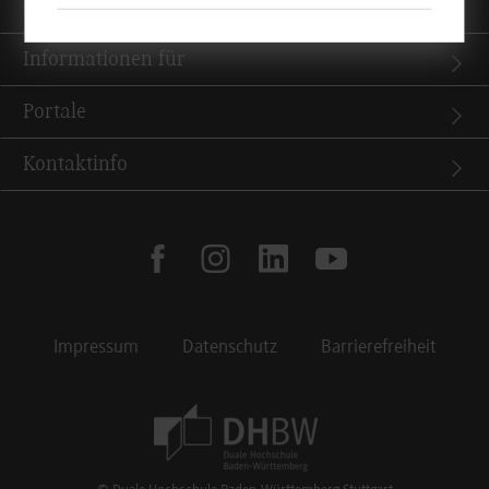
Quicklinks
Informationen für
Portale
Kontaktinfo
facebook
instagram
linkedin
youtube
Impressum
Datenschutz
Barrierefreiheit
Footer Meta Navigation