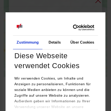
Bei Aktivierung der Karte werden Daten automatisiert an
Google Maps übertragen.
Informationen zum
Datenschutz
Dauerhaft aktivieren
Einmalig aktivieren
Zustimmung
Details
Über Cookies
Diese Webseite
verwendet Cookies
Wir verwenden Cookies, um Inhalte und
Anzeigen zu personalisieren, Funktionen für
soziale Medien anbieten zu können und die
Zugriffe auf unsere Website zu analysieren.
BWL-Handel
Außerdem geben wir Informationen zu Ihrer
Verwendung unserer Website an unsere