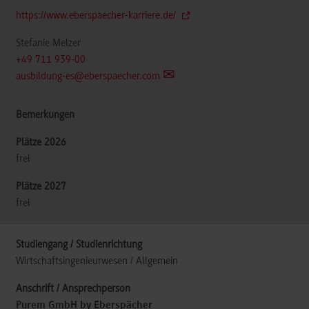
https://www.eberspaecher-karriere.de/
Stefanie Melzer
+49 711 939-00
ausbildung-es@eberspaecher.com
frei
frei
Wirtschaftsingenieurwesen / Allgemein
Purem GmbH by Eberspächer