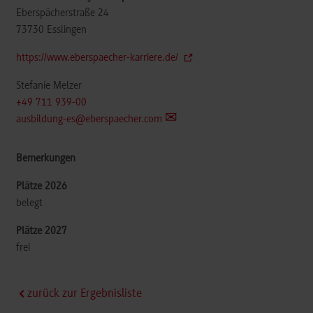
Eberspächerstraße 24
73730
Esslingen
https://www.eberspaecher-karriere.de/
Stefanie Melzer
+49 711 939-00
ausbildung-es@eberspaecher.com
belegt
frei
zurück zur Ergebnisliste