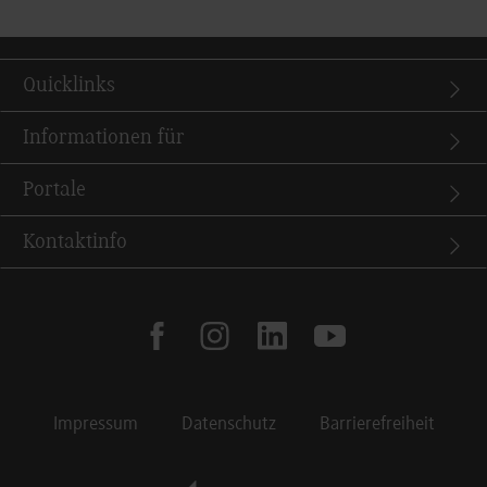
Quicklinks
Informationen für
Portale
Kontaktinfo
facebook
instagram
linkedin
youtube
Impressum
Datenschutz
Barrierefreiheit
Footer Meta Navigation