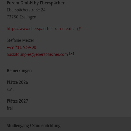
Purem GmbH by Eberspächer
Eberspächerstraße 24
73730
Esslingen
https://www.eberspaecher-karriere.de/
Stefanie Melzer
+49 711 939-00
ausbildung-es@eberspaecher.com
k.A.
frei