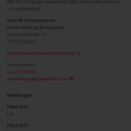
BWL-Dienstleistungsmanagement-Digital Services Management
und angewandte KI
Purem GmbH by Eberspächer
Eberspächerstraße 24
73730
Esslingen
https://www.eberspaecher-karriere.de/
Stefanie Melzer
+49 711 939-00
ausbildung-es@eberspaecher.com
k.A.