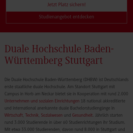
Jetzt Platz sichern!
Studienangebot entdecken
Duale Hochschule Baden-
Württemberg Stuttgart
Die Duale Hochschule Baden-Württemberg (DHBW) ist Deutschlands
erste staatliche duale Hochschule. Am Standort Stuttgart mit
Campus in Horb am Neckar bietet sie in Kooperation mit rund 2.000
Unternehmen und sozialen Einrichtungen
18 national akkreditierte
und international anerkannte duale Bachelorstudiengänge in
Wirtschaft
,
Technik
,
Sozialwesen
und
Gesundheit
. Jährlich starten
rund 3.000 Studierende in über 60 Studienrichtungen ihr Studium.
Mit etwa 33.000 Studierenden, davon rund 8.000 in Stuttgart und