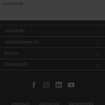
Studierende
Quicklinks
Informationen für
Portale
Kontaktinfo
facebook
instagram
linkedin
youtube
Impressum
Datenschutz
Barrierefreiheit