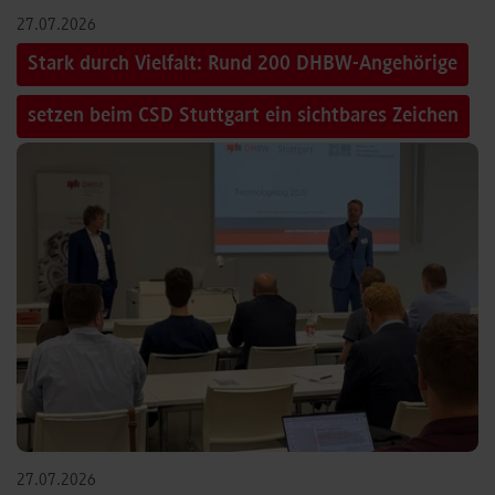
27.07.2026
Stark durch Vielfalt: Rund 200 DHBW-Angehörige
setzen beim CSD Stuttgart ein sichtbares Zeichen
27.07.2026