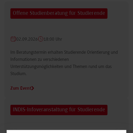
Offene Studienberatung für Studierende
02.09.2026
18:00 Uhr
Im Beratungstermin erhalten Studierende Orientierung und
Informationen zu verschiedenen
Unterstützungsmöglichkeiten und Themen rund um das
Studium.
Zum Event
INDIS-Infoveranstaltung für Studierende