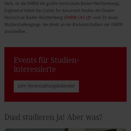
Horb, ist die DHBW die größte Hochschule Baden-Württembergs.
Ergänzend bietet das Center for Advanced Studies der Dualen
Hochschule Baden-Württemberg (
DHBW CAS
) rund 30 duale
Masterstudiengänge, die direkt an ein Bachelorstudium der DHBW
anschließen.
Events für Studien­
interessierte
zum Veranstaltungs­kalender
Dual studieren ja! Aber was?