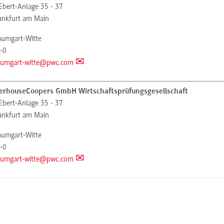
-Ebert-Anlage 35 - 37
ankfurt am Main
aumgart-Witte
-0
aumgart-witte@pwc.com
erhouseCoopers GmbH Wirtschaftsprüfungsgesellschaft
-Ebert-Anlage 35 - 37
ankfurt am Main
aumgart-Witte
-0
aumgart-witte@pwc.com