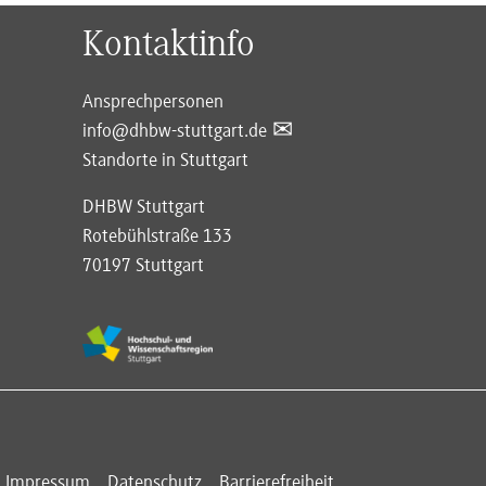
Kontaktinfo
Ansprechpersonen
info@dhbw-stuttgart.de
Standorte in Stuttgart
DHBW Stuttgart
Rotebühlstraße 133
70197 Stuttgart
Impressum
Datenschutz
Barrierefreiheit