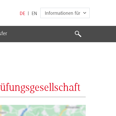
Informationen für
DE
|
EN
Suche
sfer
Suche
fungsgesellschaft