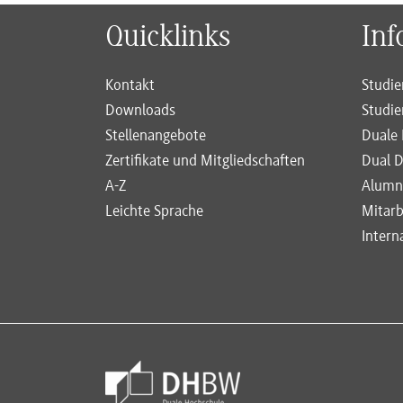
Quicklinks
Inf
Kontakt
Studie
Downloads
Studie
Stellenangebote
Duale 
Zertifikate und Mitgliedschaften
Dual D
A-Z
Alumn
Leichte Sprache
Mitarb
Intern