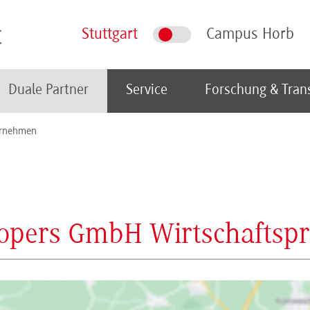
Stuttgart
Campus Horb
Duale Partner
Service
Forschung & Tran
rnehmen
opers GmbH Wirtschaftsprü