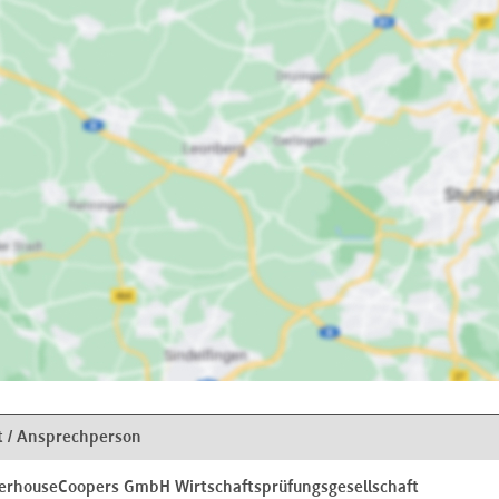
t / Ansprechperson
erhouseCoopers GmbH Wirtschaftsprüfungsgesellschaft