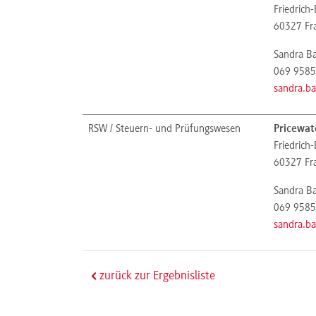
Friedrich
60327
Fr
Sandra B
069 9585
sandra.b
RSW / Steuern- und Prüfungswesen
Pricewat
Friedrich
60327
Fr
Sandra B
069 9585
sandra.b
zurück zur Ergebnisliste