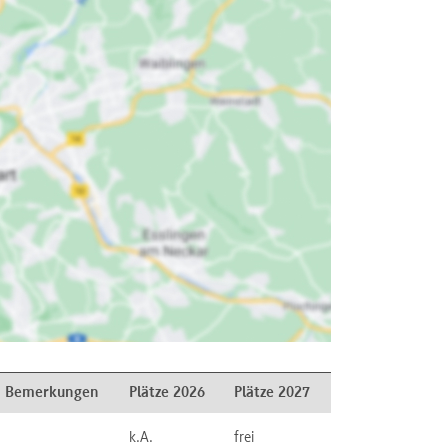
Bemerkungen
Plätze 2026
Plätze 2027
k.A.
frei