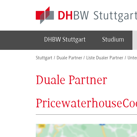
Skip to main content
DHBW Stuttgart
Studium
You are here:
Stuttgart
Duale Partner
Liste Dualer Partner
Unte
Duale Partner
PricewaterhouseCo