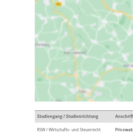
Studiengang / Studienrichtung
Anschrif
RSW / Wirtschafts- und Steuerrecht
Pricewat