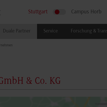
Stuttgart
Campus Horb
Duale Partner
Service
Forschung & Tran
rnehmen
 GmbH & Co. KG