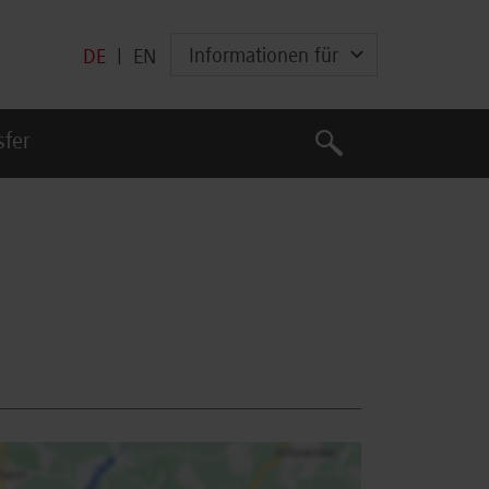
Informationen für
DE
|
EN
Suche
sfer
Suche