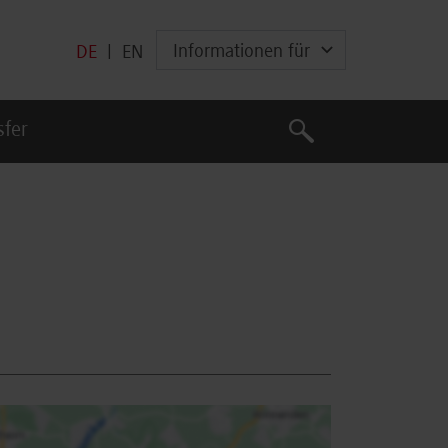
Informationen für
DE
|
EN
Suche
sfer
Suche