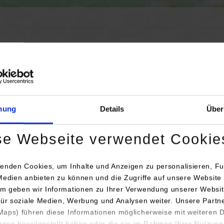
Aktivierung der Karte werden Daten automatisiert an Google Maps übertr
Informationen zum
Datenschutz
Dauerhaft aktivieren
Einmalig aktivieren
mung
Details
Über
se Webseite verwendet Cookie
enden Cookies, um Inhalte und Anzeigen zu personalisieren, Fu
Medien anbieten zu können und die Zugriffe auf unsere Website 
m geben wir Informationen zu Ihrer Verwendung unserer Websit
für soziale Medien, Werbung und Analysen weiter. Unsere Partn
prechperson
Bemerkungen
aps) führen diese Informationen möglicherweise mit weiteren
ihnen bereitgestellt haben oder die sie im Rahmen Ihrer Nutzung