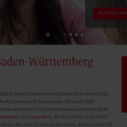
Jetzt Platz sich
Baden-Württemberg
) ist Deutschlands erste staatliche duale Hochschule.
eckar bietet sie in Kooperation mit rund 2.000
ional akkreditierte und international anerkannte duale
zialwesen
und
Gesundheit
. Jährlich starten rund 3.000
Studium. Mit etwa 33.000 Studierenden, davon rund 8.000