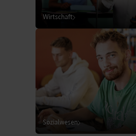
Wirtschaft
Sozialwesen