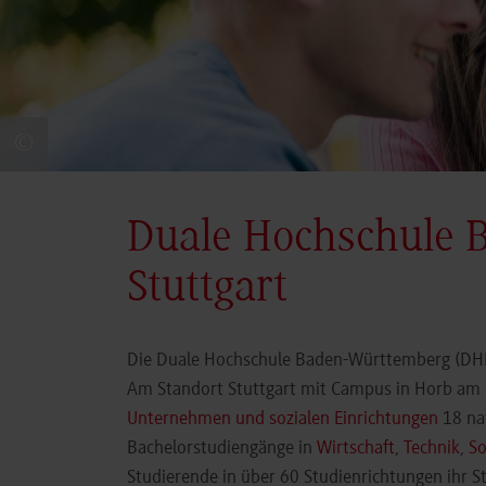
©
Duale Hochschule 
Stuttgart
Die Duale Hochschule Baden-Württemberg (DHBW
Am Standort Stuttgart mit Campus in Horb am N
Unternehmen und sozialen Einrichtungen
18 nat
Bachelorstudiengänge in
Wirtschaft
,
Technik
,
So
Studierende in über 60 Studienrichtungen ihr 