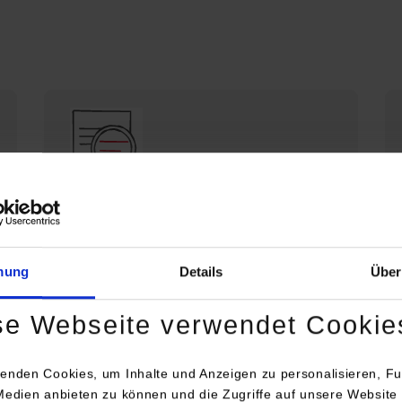
Die DHBW Stuttgart stellt sich vor
Profil der DHBW Stuttgart
mung
Details
Über
se Webseite verwendet Cookie
enden Cookies, um Inhalte und Anzeigen zu personalisieren, Fu
Medien anbieten zu können und die Zugriffe auf unsere Website 