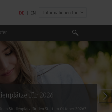
Informationen für
DE
|
EN
Suche
sfer
Suche
dienplätze für 2026
Zeige n
inen Studienplatz für den Start im Oktober 2026?