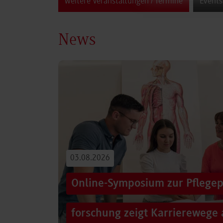
weitere Veranstaltungen / Termine
Events
News
03.08.2026
Online-Symposium zur Pflegep
forschung zeigt Karrierewege 