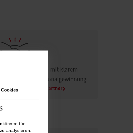
Dualer Partner sein mit klarem
Vorteil bei der Personalgewinnung
Alle Infos für Duale Partner
 Cookies
s
nktionen für
zu analysieren.