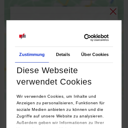
Bei Aktivierung der Karte werden Daten automatisiert an
Google Maps übertragen.
Informationen zum
Datenschutz
Zustimmung
Details
Über Cookies
Dauerhaft aktivieren
Einmalig aktivieren
Diese Webseite
verwendet Cookies
Wir verwenden Cookies, um Inhalte und
Anzeigen zu personalisieren, Funktionen für
soziale Medien anbieten zu können und die
Zugriffe auf unsere Website zu analysieren.
Außerdem geben wir Informationen zu Ihrer
BWL-Handel