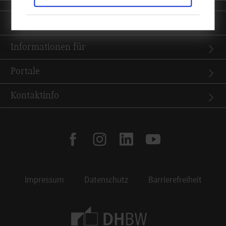
Quicklinks
Informationen für
Portale
Kontaktinfo
facebook
instagram
linkedin
youtube
Impressum
Datenschutz
Barrierefreiheit
Footer Meta Navigation