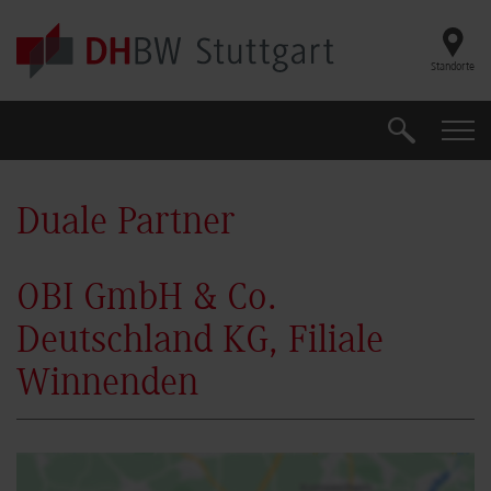
Skip to main content
Standorte
Suche
Suche
Duale Partner
OBI GmbH & Co.
Deutschland KG, Filiale
Winnenden