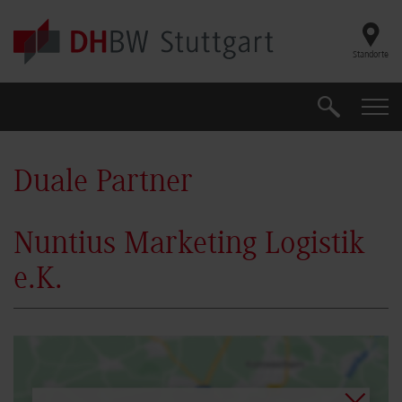
Skip to main content
Standorte
Suche
Suche
Duale Partner
Nuntius Marketing Logistik
e.K.