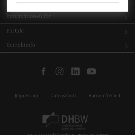
Quicklinks
Informationen für
Portale
Kontaktinfo
facebook
instagram
linkedin
youtube
Impressum
Datenschutz
Barrierefreiheit
Footer Meta Navigation