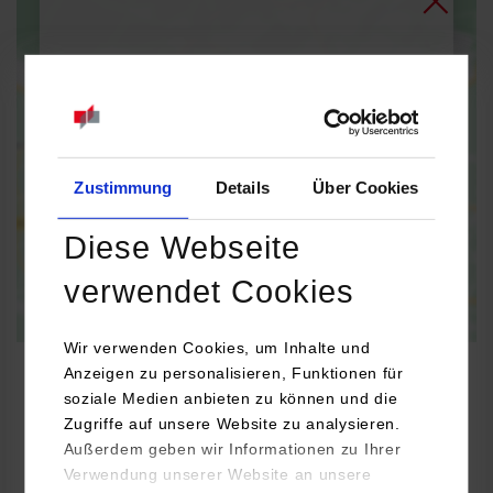
Bei Aktivierung der Karte werden Daten automatisiert an
Google Maps übertragen.
Informationen zum
Datenschutz
Dauerhaft aktivieren
Einmalig aktivieren
Zustimmung
Details
Über Cookies
Diese Webseite
verwendet Cookies
Wir verwenden Cookies, um Inhalte und
Anzeigen zu personalisieren, Funktionen für
soziale Medien anbieten zu können und die
Zugriffe auf unsere Website zu analysieren.
Informatik
Außerdem geben wir Informationen zu Ihrer
Verwendung unserer Website an unsere