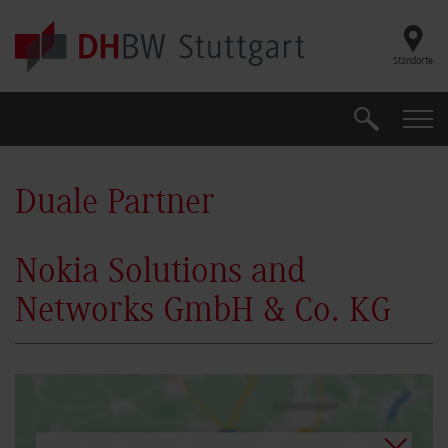
Skip to main content
Standorte
Suche
Suche
Duale Partner
Nokia Solutions and
Networks GmbH & Co. KG