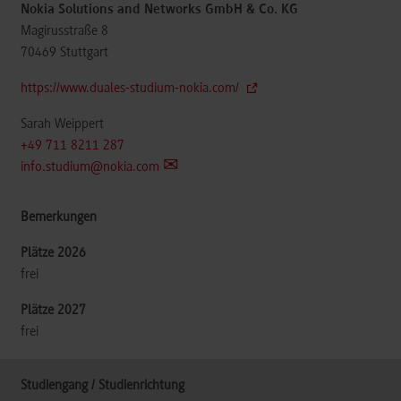
Nokia Solutions and Networks GmbH & Co. KG
Magirusstraße 8
70469
Stuttgart
https://www.duales-studium-nokia.com/
Sarah Weippert
+49 711 8211 287
info.studium@nokia.com
frei
frei