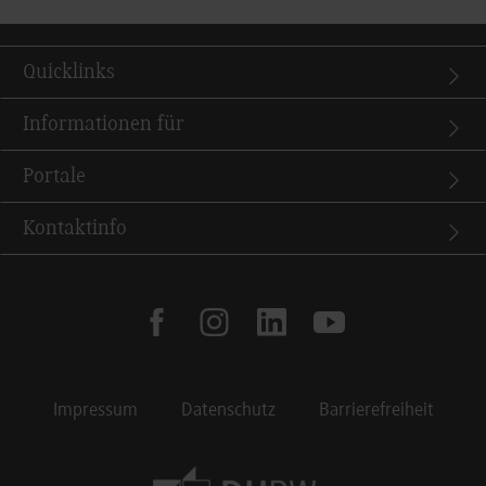
Quicklinks
Informationen für
Portale
Kontaktinfo
facebook
instagram
linkedin
youtube
Impressum
Datenschutz
Barrierefreiheit
Footer Meta Navigation