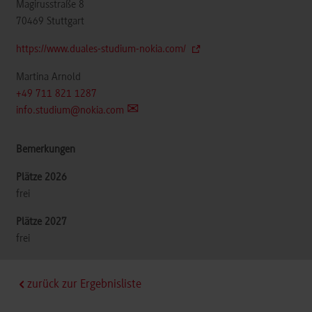
Magirusstraße 8
70469
Stuttgart
https://www.duales-studium-nokia.com/
Martina Arnold
+49 711 821 1287
info.studium@nokia.com
frei
frei
zurück zur Ergebnisliste