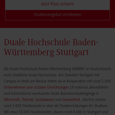
Jetzt Platz sichern!
Studienangebot entdecken
Duale Hochschule Baden-
Württemberg Stuttgart
Die Duale Hochschule Baden-Württemberg (DHBW) ist Deutschlands
erste staatliche duale Hochschule. Am Standort Stuttgart mit
Campus in Horb am Neckar bietet sie in Kooperation mit rund 2.000
Unternehmen und sozialen Einrichtungen
18 national akkreditierte
und international anerkannte duale Bachelorstudiengänge in
Wirtschaft
,
Technik
,
Sozialwesen
und
Gesundheit
. Jährlich starten
rund 3.000 Studierende in über 60 Studienrichtungen ihr Studium.
Mit etwa 33.000 Studierenden, davon rund 8.000 in Stuttgart und