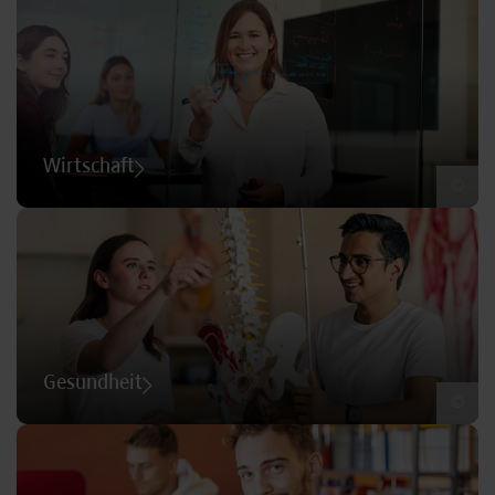
Wirtschaft
©
Gesundheit
©