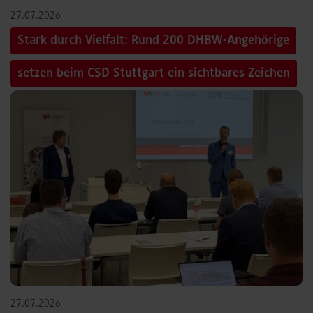
27.07.2026
Stark durch Vielfalt: Rund 200 DHBW-Angehörige
setzen beim CSD Stuttgart ein sichtbares Zeichen
27.07.2026