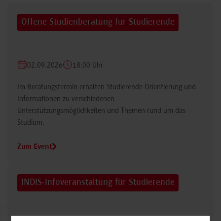
Offene Studienberatung für Studierende
02.09.2026
18:00 Uhr
Im Beratungstermin erhalten Studierende Orientierung und
Informationen zu verschiedenen
Unterstützungsmöglichkeiten und Themen rund um das
Studium.
Zum Event
INDIS-Infoveranstaltung für Studierende