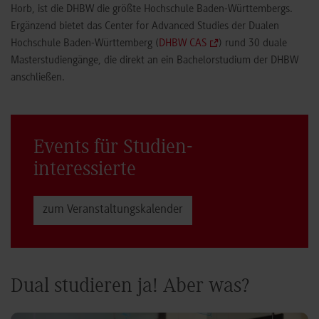
Horb, ist die DHBW die größte Hochschule Baden-Württembergs.
Ergänzend bietet das Center for Advanced Studies der Dualen
Hochschule Baden-Württemberg (
DHBW CAS
) rund 30 duale
Masterstudiengänge, die direkt an ein Bachelorstudium der DHBW
anschließen.
Events für Studien­
interessierte
zum Veranstaltungs­kalender
Dual studieren ja! Aber was?