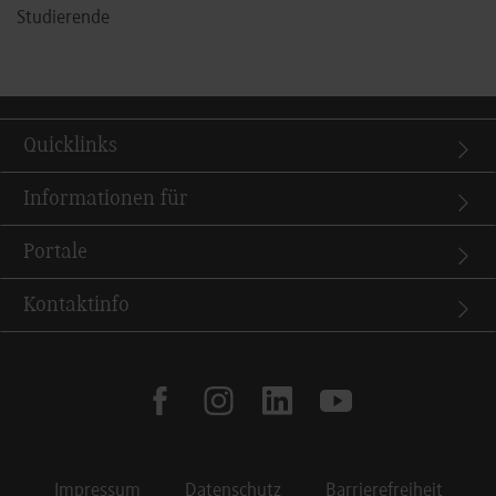
Studierende
Quicklinks
Informationen für
Portale
Kontaktinfo
facebook
instagram
linkedin
youtube
Impressum
Datenschutz
Barrierefreiheit