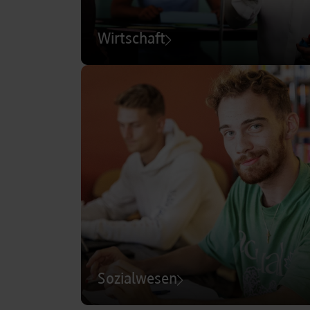
Wirtschaft
Sozialwesen