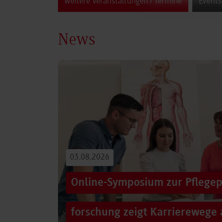
weitere Veranstaltungen / Termine
Events
News
03.08.2026
Online-Symposium zur Pflegep
forschung zeigt Karrierewege 