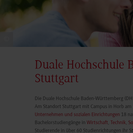
©
Duale Hochschule 
Stuttgart
Die Duale Hochschule Baden-Württemberg (DHBW
Am Standort Stuttgart mit Campus in Horb am N
Unternehmen und sozialen Einrichtungen
18 nat
Bachelorstudiengänge in
Wirtschaft
,
Technik
,
So
Studierende in über 60 Studienrichtungen ihr 