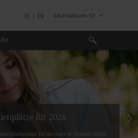
Informationen für
DE
|
EN
Suche
sfer
Suche
dienplätze für 2026
Zeige n
inen Studienplatz für den Start im Oktober 2026?