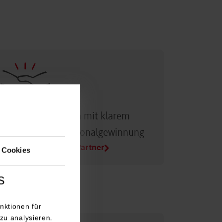
Dualer Partner sein mit klarem
Vorteil bei der Personalgewinnung
Alle Infos für Duale Partner
 Cookies
s
nktionen für
zu analysieren.