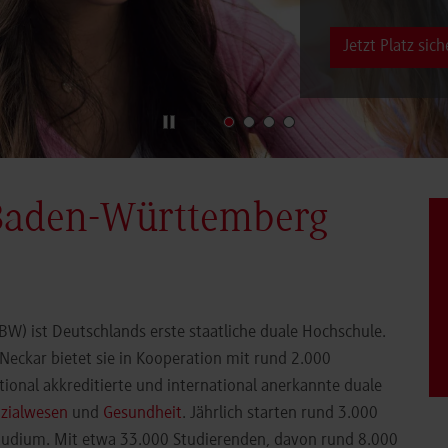
Jetzt Platz sich
Baden-Württemberg
) ist Deutschlands erste staatliche duale Hochschule.
eckar bietet sie in Kooperation mit rund 2.000
ional akkreditierte und international anerkannte duale
zialwesen
und
Gesundheit
. Jährlich starten rund 3.000
Studium. Mit etwa 33.000 Studierenden, davon rund 8.000