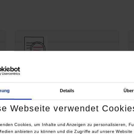
Die DHBW Stuttgart stellt sich vor
Profil der DHBW Stuttgart
mung
Details
Über
se Webseite verwendet Cookie
enden Cookies, um Inhalte und Anzeigen zu personalisieren, Fu
Medien anbieten zu können und die Zugriffe auf unsere Website 