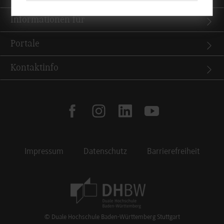
Informationen für
Portale
Kontaktinfo
facebook
instagram
linkedin
youtube
Impressum
Datenschutz
Barrierefreiheit
Footer Meta Navigation
© Duale Hochschule Baden-Württemberg Stuttgart