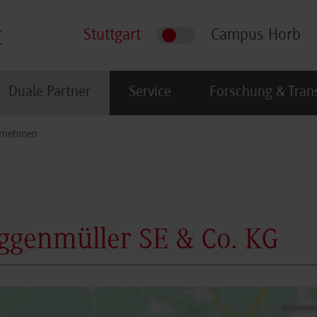
Stuttgart
Campus Horb
Duale Partner
Service
Forschung & Tran
rnehmen
genmüller SE & Co. KG