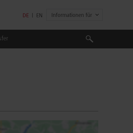
Informationen für
DE
|
EN
Suche
sfer
Suche