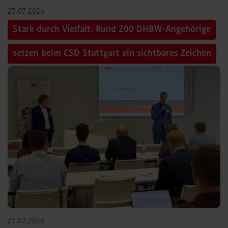
27.07.2026
Stark durch Vielfalt: Rund 200 DHBW-Angehörige
setzen beim CSD Stuttgart ein sichtbares Zeichen
27.07.2026