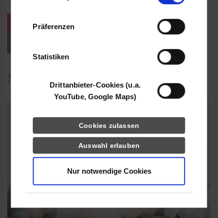
Informationen möglicherweise mit weiteren
weitere Veranstaltungen / Termine
Daten zusammen, die Sie ihnen bereitgestellt
Präferenzen
haben oder die sie im Rahmen Ihrer Nutzung
Events für Studieninteressierte
der Dienste gesammelt haben.
Statistiken
News
Drittanbieter-Cookies (u.a.
YouTube, Google Maps)
Cookies zulassen
Auswahl erlauben
Nur notwendige Cookies