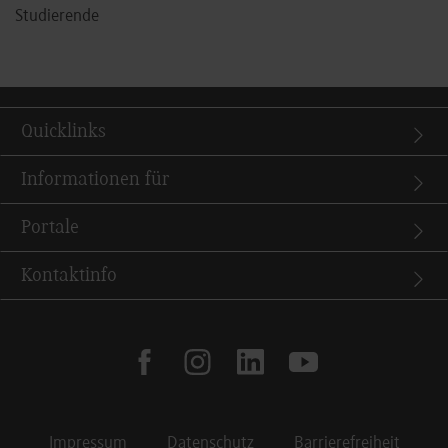
Studierende
Quicklinks
Informationen für
Portale
Kontaktinfo
facebook
instagram
linkedin
youtube
Impressum
Datenschutz
Barrierefreiheit