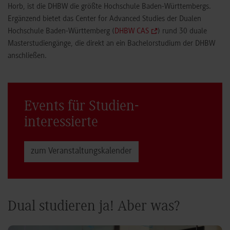
Ergänzend bietet das Center for Advanced Studies der Dualen
Hochschule Baden-Württemberg (
DHBW CAS
) rund 30 duale
Masterstudiengänge, die direkt an ein Bachelorstudium der DHBW
anschließen.
Events für Studien­
interessierte
zum Veranstaltungs­kalender
Dual studieren ja! Aber was?