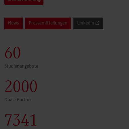
News
Pressemitteilungen
LinkedIn
60
Studienangebote
2000
Duale Partner
7341