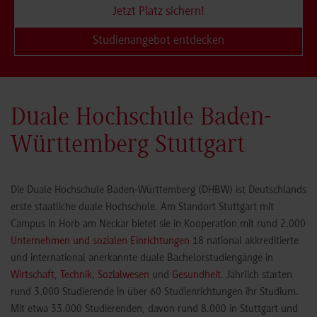
News und Bildergalerie
Duale Hochschule Baden-
Württemberg Stuttgart
Die Duale Hochschule Baden-Württemberg (DHBW) ist Deutschlands
erste staatliche duale Hochschule. Am Standort Stuttgart mit
Campus in Horb am Neckar bietet sie in Kooperation mit rund 2.000
Unternehmen und sozialen Einrichtungen
18 national akkreditierte
und international anerkannte duale Bachelorstudiengänge in
Wirtschaft
,
Technik
,
Sozialwesen
und
Gesundheit
. Jährlich starten
rund 3.000 Studierende in über 60 Studienrichtungen ihr Studium.
Mit etwa 33.000 Studierenden, davon rund 8.000 in Stuttgart und
Horb, ist die DHBW die größte Hochschule Baden-Württembergs.