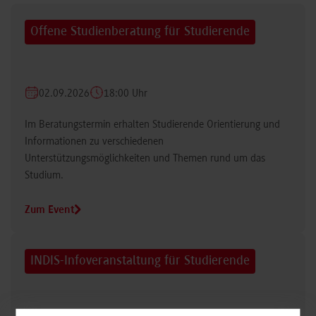
Offene Studienberatung für Studierende
02.09.2026
18:00 Uhr
Im Beratungstermin erhalten Studierende Orientierung und
Informationen zu verschiedenen
Unterstützungsmöglichkeiten und Themen rund um das
Studium.
Zum Event
INDIS-Infoveranstaltung für Studierende
07.09.2026
18:00 Uhr