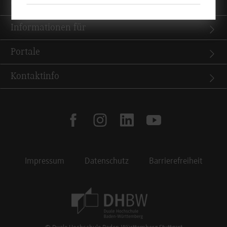
Quicklinks
Informationen für
Portale
Kontaktinfo
facebook
instagram
linkedin
youtube
Impressum
Datenschutz
Barrierefreiheit
Footer Meta Navigation