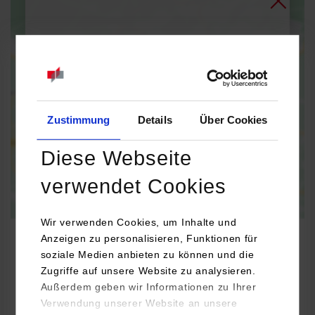
Bei Aktivierung der Karte werden Daten automatisiert an
Google Maps übertragen.
Informationen zum
Datenschutz
Dauerhaft aktivieren
Einmalig aktivieren
Zustimmung
Details
Über Cookies
Diese Webseite
verwendet Cookies
Wir verwenden Cookies, um Inhalte und
Anzeigen zu personalisieren, Funktionen für
soziale Medien anbieten zu können und die
Zugriffe auf unsere Website zu analysieren.
BWL-Handel
Außerdem geben wir Informationen zu Ihrer
Verwendung unserer Website an unsere