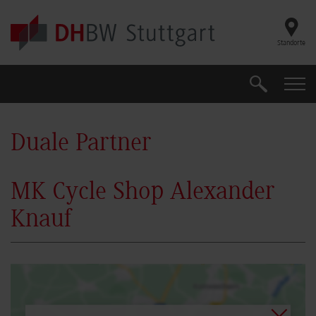
Skip to main content
Standorte
Suche
Suche
Duale Partner
MK Cycle Shop Alexander
Knauf