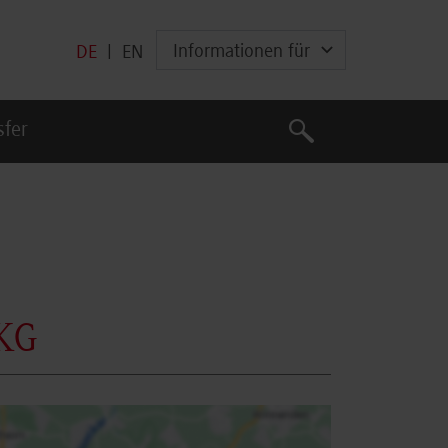
Informationen für
DE
|
EN
Suche
sfer
Suche
KG