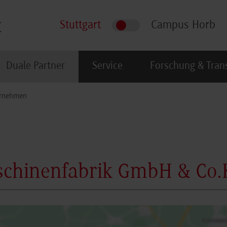
Stuttgart
Campus Horb
Duale Partner
Service
Forschung & Tran
rnehmen
schinenfabrik GmbH & Co.