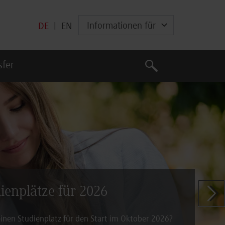
Informationen für
DE
|
EN
Suche
sfer
Suche
dienplätze für 2026
Zeige n
inen Studienplatz für den Start im Oktober 2026?