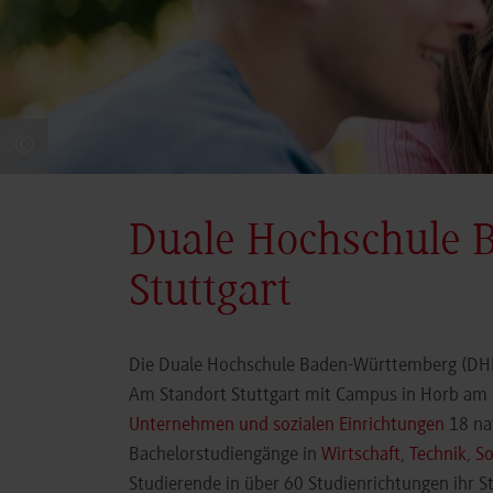
©
Duale Hochschule 
Stuttgart
Die Duale Hochschule Baden-Württemberg (DHBW
Am Standort Stuttgart mit Campus in Horb am N
Unternehmen und sozialen Einrichtungen
18 nat
Bachelorstudiengänge in
Wirtschaft
,
Technik
,
So
Studierende in über 60 Studienrichtungen ihr 