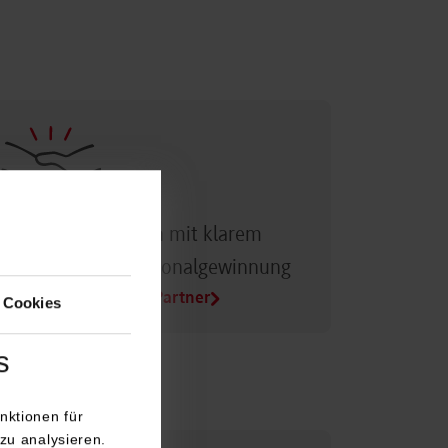
Dualer Partner sein mit klarem
Vorteil bei der Personalgewinnung
Alle Infos für Duale Partner
 Cookies
s
nktionen für
zu analysieren.