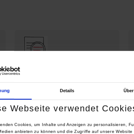
Die DHBW Stuttgart stellt sich vor
Profil der DHBW Stuttgart
mung
Details
Über
se Webseite verwendet Cookie
enden Cookies, um Inhalte und Anzeigen zu personalisieren, Fu
Medien anbieten zu können und die Zugriffe auf unsere Website 