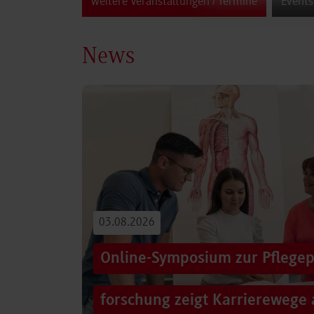
weitere Veranstaltungen / Termine
Events
News
03.08.2026
Online-Symposium zur Pflegep
forschung zeigt Karrierewege 