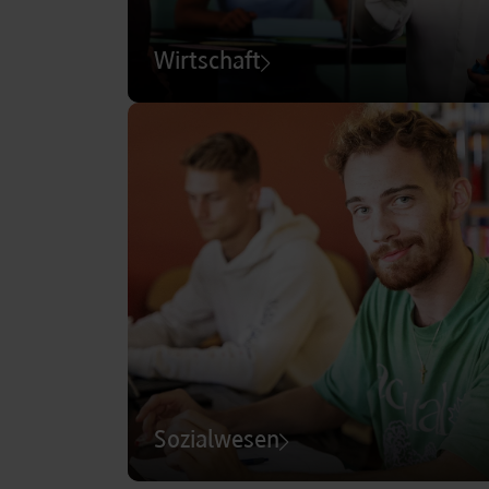
Wirtschaft
Sozialwesen