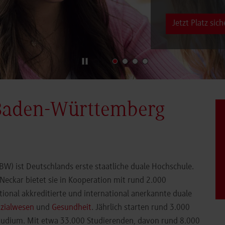
Jetzt Platz sich
Baden-Württemberg
) ist Deutschlands erste staatliche duale Hochschule.
eckar bietet sie in Kooperation mit rund 2.000
ional akkreditierte und international anerkannte duale
zialwesen
und
Gesundheit
. Jährlich starten rund 3.000
Studium. Mit etwa 33.000 Studierenden, davon rund 8.000