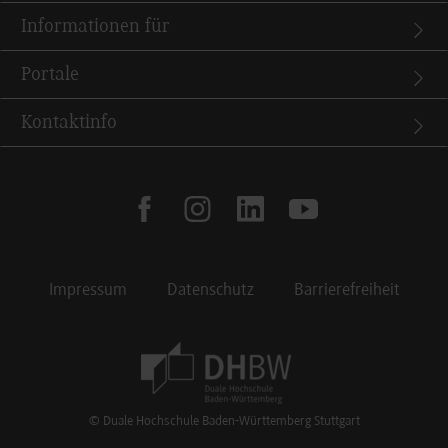
Informationen für
Portale
Kontaktinfo
facebook
instagram
linkedin
youtube
Impressum
Datenschutz
Barrierefreiheit
Footer Meta Navigation
© Duale Hochschule Baden-Württemberg Stuttgart