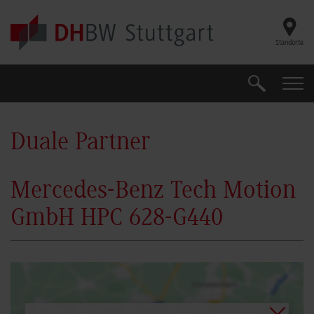
Skip to main content
Standorte
Suche
Suche
Duale Partner
Mercedes-Benz Tech Motion
GmbH HPC 628-G440