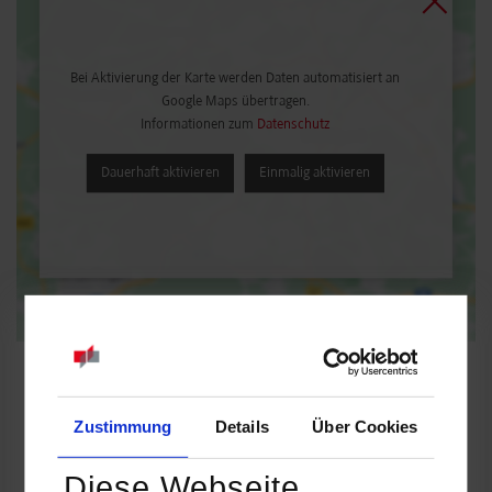
Bei Aktivierung der Karte werden Daten automatisiert an
Google Maps übertragen.
Informationen zum
Datenschutz
Dauerhaft aktivieren
Einmalig aktivieren
Zustimmung
Details
Über Cookies
Wirtschaftsinformatik / Dienstleistungsmanagement
Diese Webseite