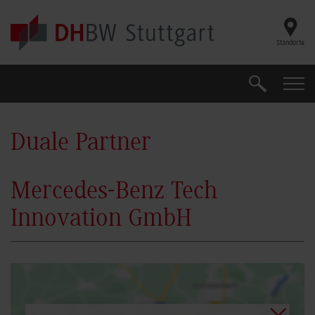
Skip to main content
Standorte
Suche
Suche
Duale Partner
Mercedes-Benz Tech
Innovation GmbH