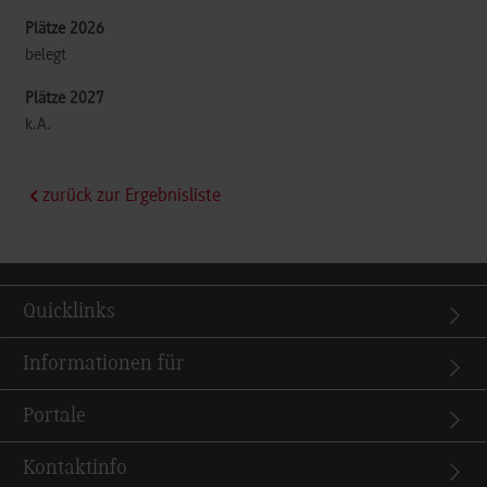
belegt
k.A.
zurück zur Ergebnisliste
Quicklinks
Informationen für
Portale
Kontaktinfo