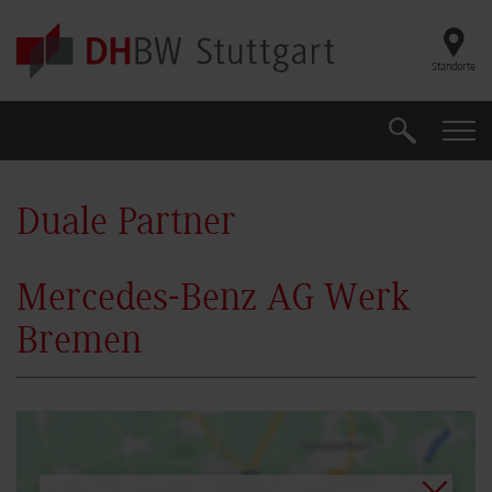
Skip to main content
Standorte
Suche
Suche
Duale Partner
Mercedes-Benz AG Werk
Bremen