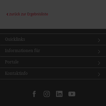
zurück zur Ergebnisliste
Quicklinks
Informationen für
Portale
Kontaktinfo
facebook
instagram
linkedin
youtube