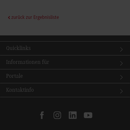
zurück zur Ergebnisliste
Quicklinks
Informationen für
Portale
Kontaktinfo
facebook
instagram
linkedin
youtube