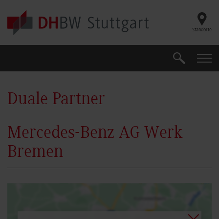
Skip to main content
Standorte
Suche
Suche
Duale Partner
Mercedes-Benz AG Werk
Bremen