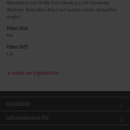
Mitarbeitern und 30 Mio Euro Umsatz p.a. mit Standorten
Welzheim (Rems-Murr-Kreis) und Sachsen-Anhalt. Homeoffice
möglich.
frei
k.A.
zurück zur Ergebnisliste
Quicklinks
Informationen für