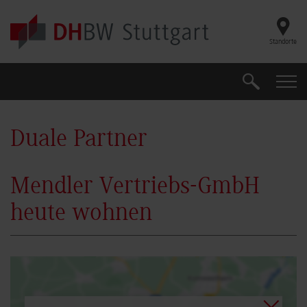
Skip to main content
Standorte
Suche
Suche
Duale Partner
Mendler Vertriebs-GmbH
heute wohnen