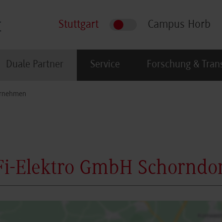
Stuttgart
Campus Horb
Duale Partner
Service
Forschung & Tran
rnehmen
Fi-Elektro GmbH Schorndo