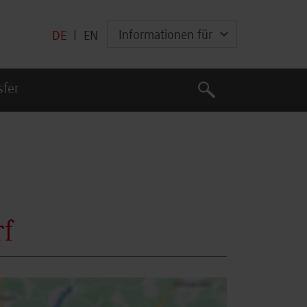
Informationen für
DE
|
EN
Suche
sfer
Suche
rf