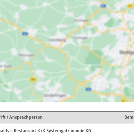
ift / Ansprechperson
Bem
alds´s Restaurant K+K Systemgatronomie KG