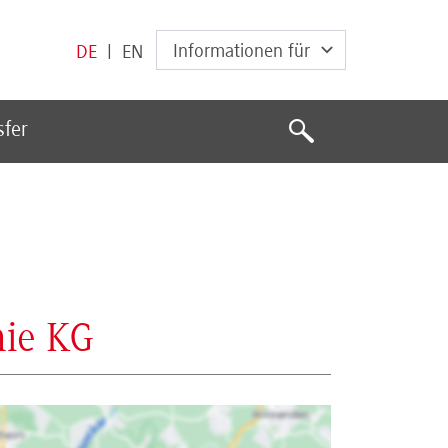
Informationen für
DE
|
EN
Suche
sfer
Suche
ie KG