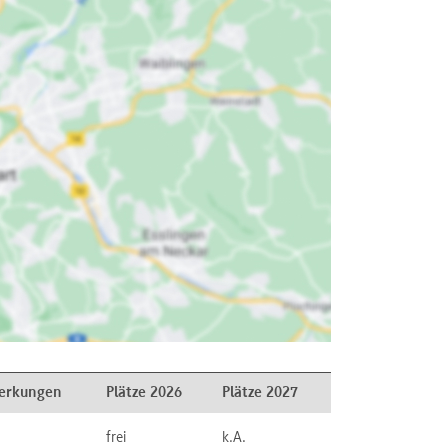
erkungen
Plätze 2026
Plätze 2027
frei
k.A.