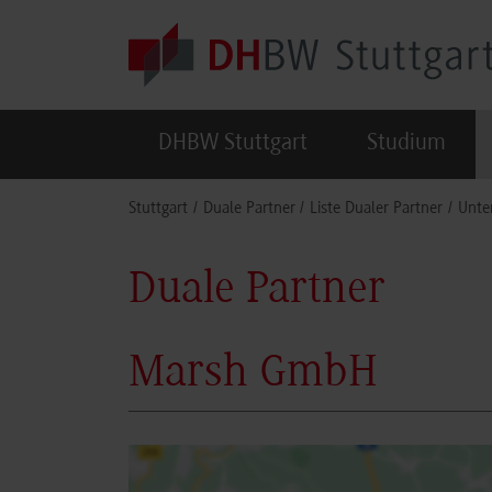
Skip to main content
DHBW Stuttgart
Studium
You are here:
Stuttgart
Duale Partner
Liste Dualer Partner
Unte
Duale Partner
Marsh GmbH