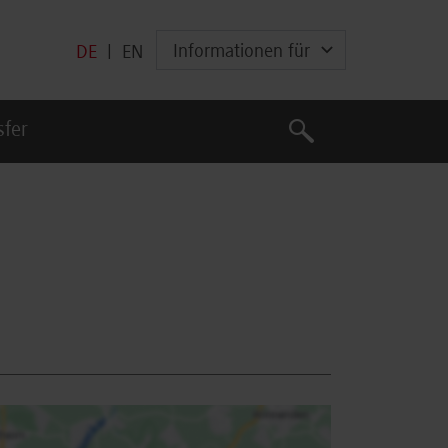
Informationen für
DE
|
EN
Suche
sfer
Suche