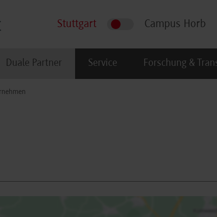
Stuttgart
Campus Horb
Duale Partner
Service
Forschung & Tran
rnehmen