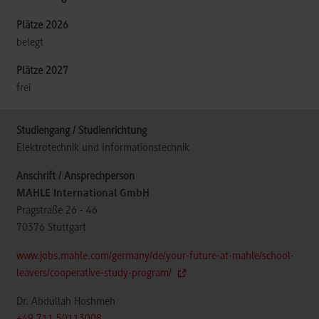
belegt
frei
Elektrotechnik und Informationstechnik
MAHLE International GmbH
Pragstraße 26 - 46
70376
Stuttgart
www.jobs.mahle.com/germany/de/your-future-at-mahle/school-
leavers/cooperative-study-program/
Dr. Abdullah Hoshmeh