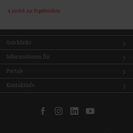
zurück zur Ergebnisliste
Quicklinks
Informationen für
Portale
Kontaktinfo
facebook
instagram
linkedin
youtube