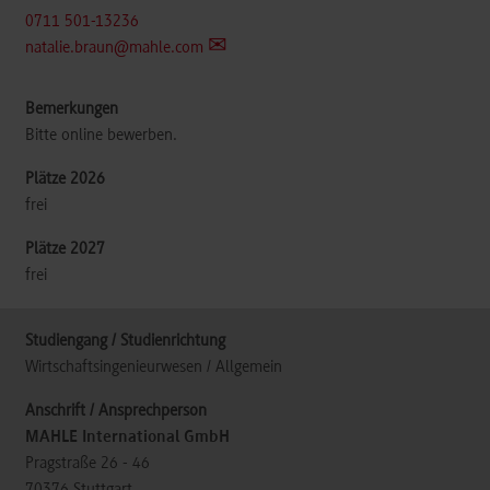
0711 501-13236
natalie.braun@mahle.com
Bitte online bewerben.
frei
frei
Wirtschaftsingenieurwesen / Allgemein
MAHLE International GmbH
Pragstraße 26 - 46