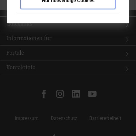
Nur notwendige Cookies
Quicklinks
Informationen für
Portale
Kontaktinfo
facebook
instagram
linkedin
youtube
Impressum
Datenschutz
Barrierefreiheit
Footer Meta Navigation