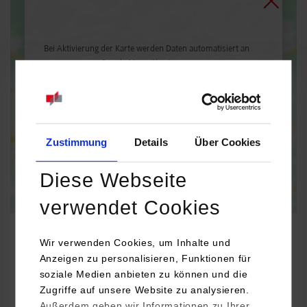
Bei Aktivierung der Karte werden Daten automatisiert an
Google Maps übertragen.
Informationen zum
Datenschutz
Dauerhaft aktivieren
Einmalig aktivieren
Zustimmung
Details
Über Cookies
Diese Webseite
verwendet Cookies
Wir verwenden Cookies, um Inhalte und
Anzeigen zu personalisieren, Funktionen für
BWL-Digital Business Management
soziale Medien anbieten zu können und die
Zugriffe auf unsere Website zu analysieren.
Außerdem geben wir Informationen zu Ihrer