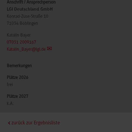
LGI Deutschland GmbH
Konrad-Zuse-Straße 10
71034
Böblingen
Katalin Bayer
07031 2009167
Katalin_Bayer@lgi.de
frei
k.A.
zurück zur Ergebnisliste