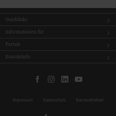
Quicklinks
Informationen für
Portale
Kontaktinfo
facebook
instagram
linkedin
youtube
Impressum
Datenschutz
Barrierefreiheit
Footer Meta Navigation