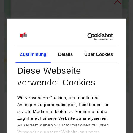
Bei Aktivierung der Karte werden Daten automatisiert an
Google Maps übertragen.
Informationen zum
Datenschutz
Dauerhaft aktivieren
Einmalig aktivieren
Zustimmung
Details
Über Cookies
Diese Webseite
verwendet Cookies
Wir verwenden Cookies, um Inhalte und
Anzeigen zu personalisieren, Funktionen für
soziale Medien anbieten zu können und die
BWL-Handel
Zugriffe auf unsere Website zu analysieren.
Außerdem geben wir Informationen zu Ihrer
Verwendung unserer Website an unsere