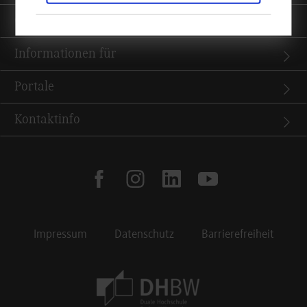
Quicklinks
Informationen für
Portale
Kontaktinfo
facebook
instagram
linkedin
youtube
Impressum
Datenschutz
Barrierefreiheit
Footer Meta Navigation