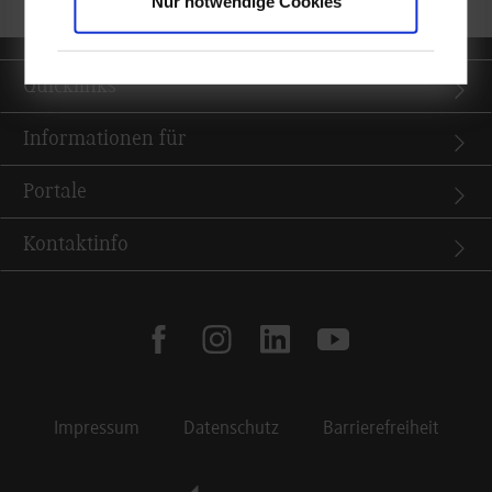
Nur notwendige Cookies
Quicklinks
Informationen für
Portale
Kontaktinfo
facebook
instagram
linkedin
youtube
Impressum
Datenschutz
Barrierefreiheit
Footer Meta Navigation