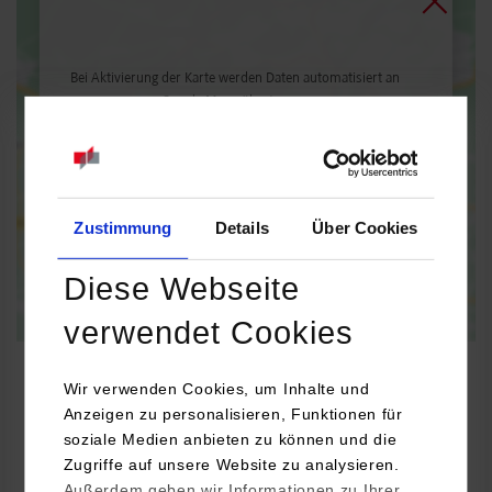
Bei Aktivierung der Karte werden Daten automatisiert an
Google Maps übertragen.
Informationen zum
Datenschutz
Dauerhaft aktivieren
Einmalig aktivieren
Zustimmung
Details
Über Cookies
Diese Webseite
verwendet Cookies
Wir verwenden Cookies, um Inhalte und
Anzeigen zu personalisieren, Funktionen für
RSW / Steuern- und Prüfungswesen
soziale Medien anbieten zu können und die
Zugriffe auf unsere Website zu analysieren.
Außerdem geben wir Informationen zu Ihrer