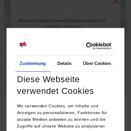
Bei Aktivierung der Karte werden Daten automatisiert an
Google Maps übertragen.
Informationen zum
Datenschutz
Dauerhaft aktivieren
Einmalig aktivieren
Zustimmung
Details
Über Cookies
Diese Webseite
verwendet Cookies
Wir verwenden Cookies, um Inhalte und
Anzeigen zu personalisieren, Funktionen für
BWL-Immobilienwirtschaft
soziale Medien anbieten zu können und die
Zugriffe auf unsere Website zu analysieren.