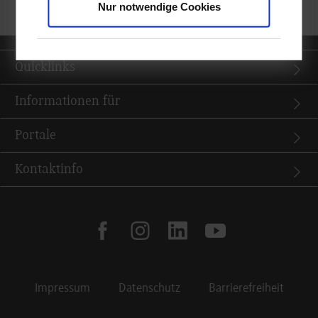
Nur notwendige Cookies
Quicklinks
Informationen für
Portale
Kontaktinfo
facebook
instagram
linkedin
youtube
Impressum
Datenschutz
Barrierefreiheit
Footer Meta Navigation