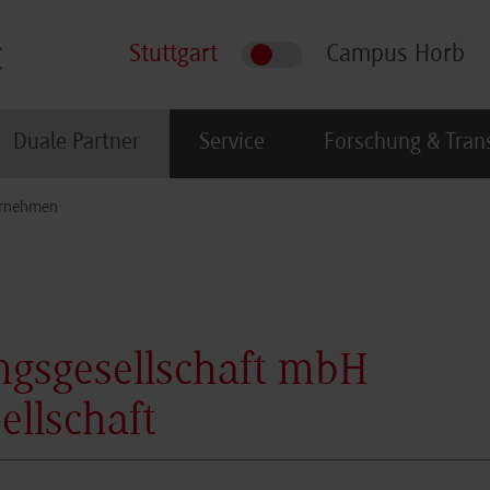
Stuttgart
Campus Horb
Duale Partner
Service
Forschung & Tran
rnehmen
ngsgesellschaft mbH
ellschaft