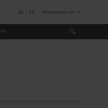
Informationen für
DE
|
EN
Suche
sfer
Suche